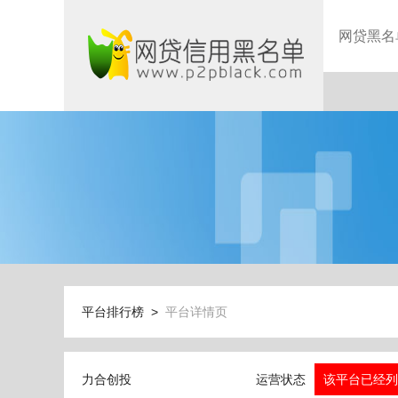
网贷黑名
平台排行榜 >
平台详情页
力合创投
运营状态
该平台已经列