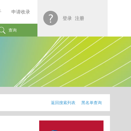
子
申请收录
登录
注册
查询
返回搜索列表
黑名单查询