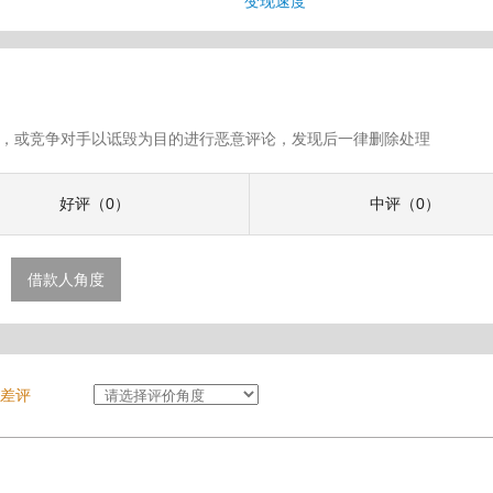
变现速度
假评论，或竞争对手以诋毁为目的进行恶意评论，发现后一律删除处理
好评（0）
中评（0）
借款人角度
差评