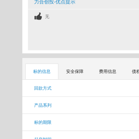
力合创投-优点提示
无
标的信息
安全保障
费用信息
债
回款方式
产品系列
标的期限