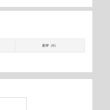
差评（0）