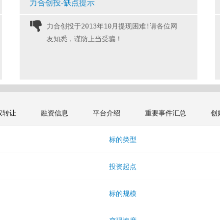
力合创投-缺点提示
力合创投于2013年10月提现困难!请各位网
友知悉，谨防上当受骗！ 
权转让
融资信息
平台介绍
重要事件汇总
创
标的类型
投资起点
标的规模