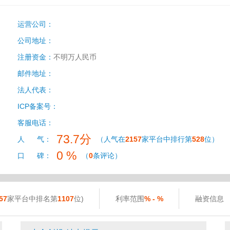
运营公司：
公司地址：
注册资金：
不明万人民币
邮件地址：
法人代表：
ICP备案号：
客服电话：
73.7分
人 气：
（人气在
2157
家平台中排行第
528
位）
0 %
口 碑：
（
0
条评论）
57
家平台中排名第
1107
位)
利率范围
% - %
融资信息