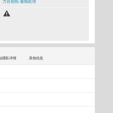
力合创投-逾期处理
始团队详情
其他信息