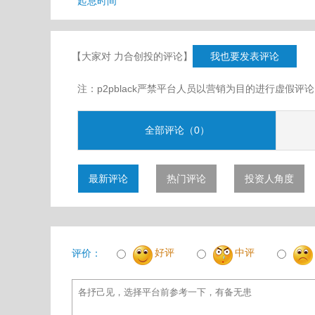
起息时间
【大家对 力合创投的评论】
我也要发表评论
注：p2pblack严禁平台人员以营销为目的进行虚
全部评论（0）
最新评论
热门评论
投资人角度
好评
中评
评价：