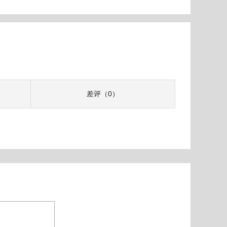
差评（0）