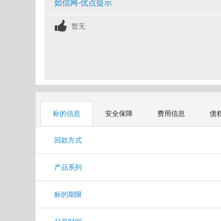
如信网-优点提示
暂无
标的信息
安全保障
费用信息
债
回款方式
产品系列
标的期限