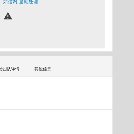
如信网-逾期处理
始团队详情
其他信息