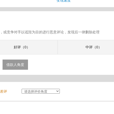
变现速度
假评论，或竞争对手以诋毁为目的进行恶意评论，发现后一律删除处理
好评（0）
中评（0）
借款人角度
差评