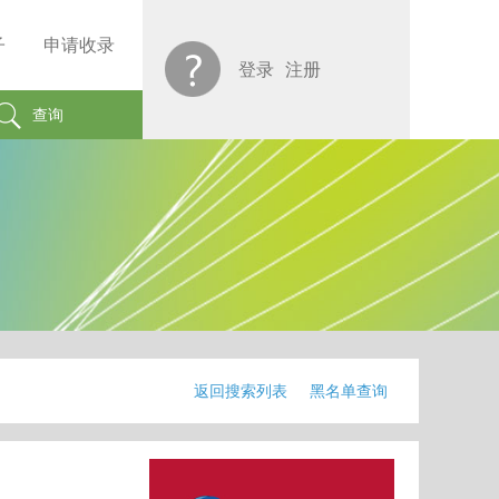
子
申请收录
登录
注册
查询
返回搜索列表
黑名单查询