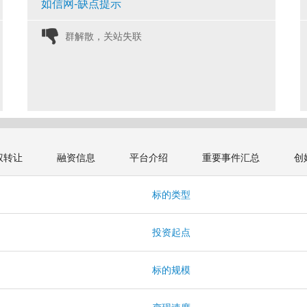
如信网-缺点提示
群解散，关站失联 
权转让
融资信息
平台介绍
重要事件汇总
创
标的类型
投资起点
标的规模