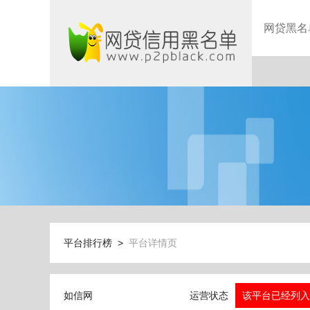
网贷黑名
平台排行榜 >
平台详情页
如信网
运营状态
该平台已经列入