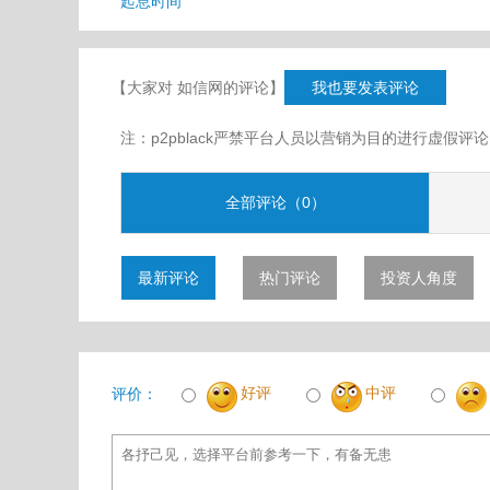
起息时间
【大家对 如信网的评论】
我也要发表评论
注：p2pblack严禁平台人员以营销为目的进行虚
全部评论（0）
最新评论
热门评论
投资人角度
好评
中评
评价：