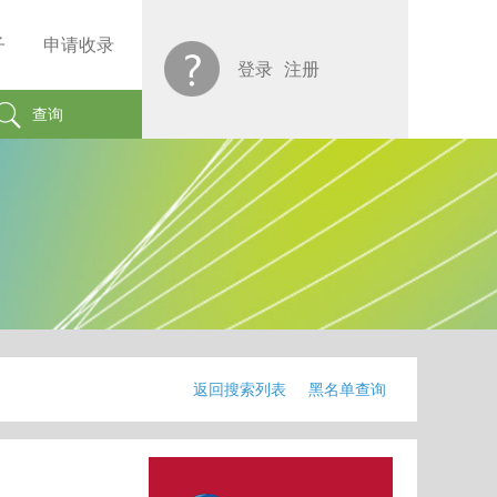
子
申请收录
登录
注册
查询
返回搜索列表
黑名单查询