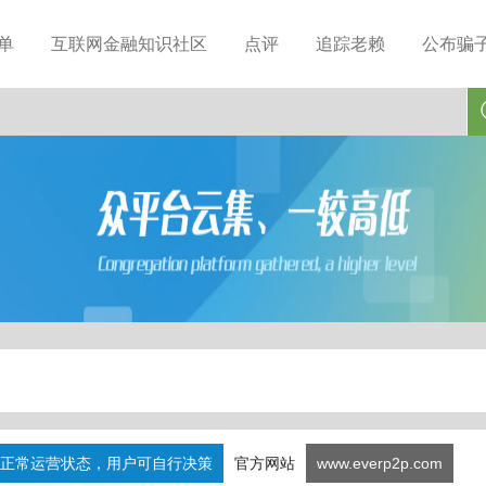
单
互联网金融知识社区
点评
追踪老赖
公布骗
正常运营状态，用户可自行决策
官方网站
www.everp2p.com