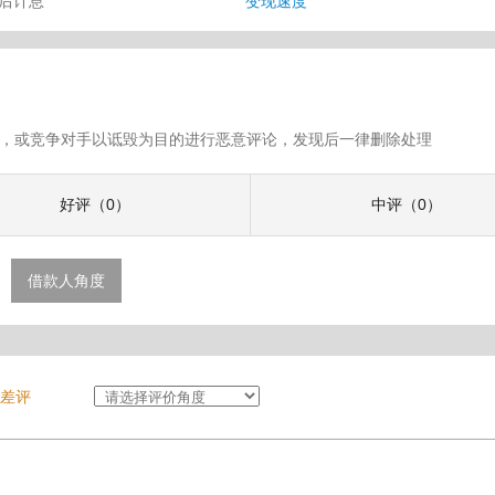
审后计息
变现速度
假评论，或竞争对手以诋毁为目的进行恶意评论，发现后一律删除处理
好评（0）
中评（0）
借款人角度
差评