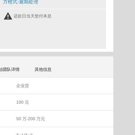
方橙式-逾期处理
还款日当天垫付本息
始团队详情
其他信息
企业贷
100 元
50 万-200 万元