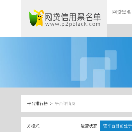
网贷黑名
平台排行榜 >
平台详情页
方橙式
运营状态
该平台目前处于