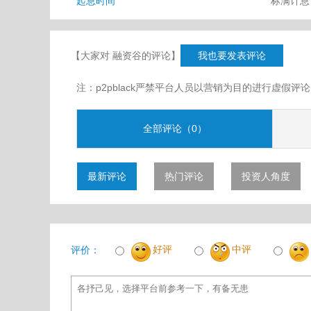
起息时间
标满计
【大家对 融资谷的评论】
我也要发表评论
注：p2pblack严禁平台人员以营销为目的进行虚
全部评论（0）
最新评论
热门评论
投资人角度
好评
中评
评价：