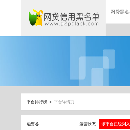
网贷黑名
平台排行榜 >
平台详情页
融资谷
运营状态
该平台已经列入