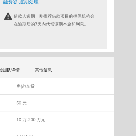
融资谷-逾期处理
借款人逾期，则推荐借款项目的担保机构会
在逾期后的7天内代偿该期本金和利息。
始团队详情
其他信息
房贷/车贷
50 元
10 万-200 万元