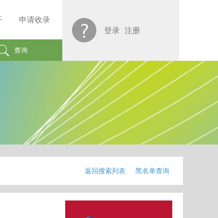
子
申请收录
登录
注册
查询
返回搜索列表
黑名单查询