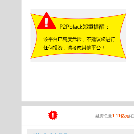
融资总量
1.11亿元
(