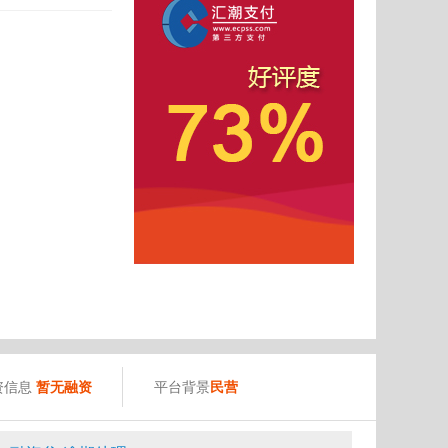
资信息
暂无融资
平台背景
民营