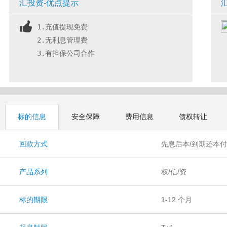
汇投资-优点提示
1.充值提现免费
2.无利息管理费
3.有担保公司合作
标的信息
安全保障
费用信息
债权转让
回款方式
先息后本/到期还本
产品系列
权/信/资
标的期限
1-12 个月