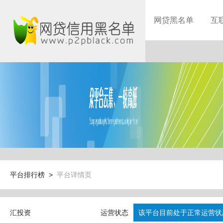
网贷黑名单
互
平台排行榜 >
平台详情页
汇投资
运营状态
该平台目前处于正常运营状