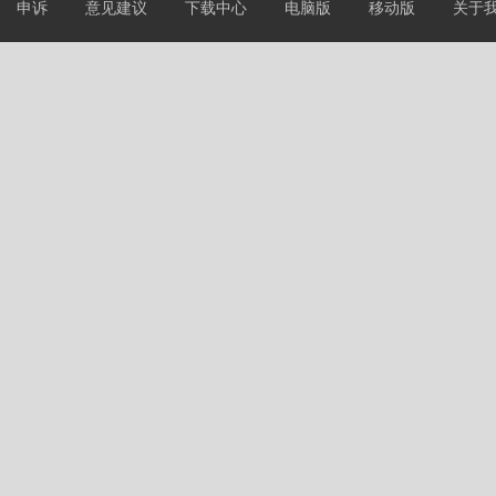
申诉
意见建议
下载中心
电脑版
移动版
关于