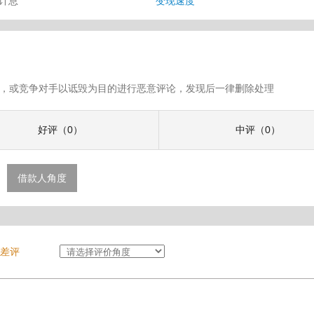
审计息
变现速度
假评论，或竞争对手以诋毁为目的进行恶意评论，发现后一律删除处理
好评（0）
中评（0）
借款人角度
差评