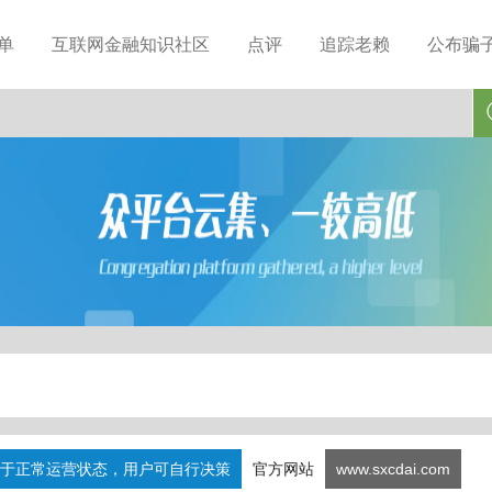
单
互联网金融知识社区
点评
追踪老赖
公布骗
于正常运营状态，用户可自行决策
官方网站
www.sxcdai.com