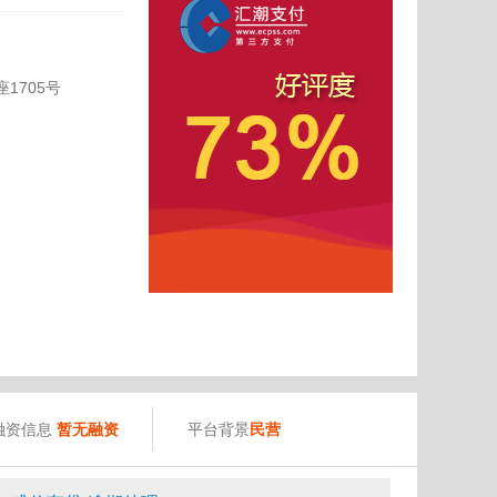
1705号
融资信息
暂无融资
平台背景
民营