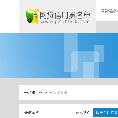
网贷黑名
平台排行榜 >
平台详情页
盛信车贷
运营状态
该平台目前处