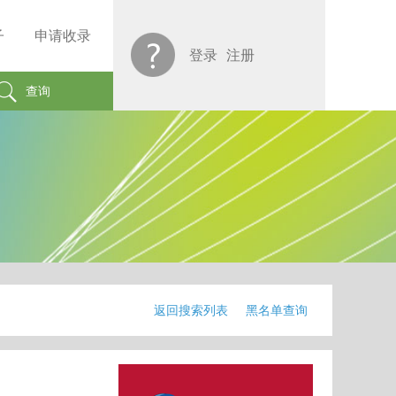
子
申请收录
登录
注册
查询
返回搜索列表
黑名单查询