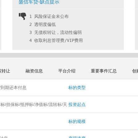
盛信车贷-缺点提示
1 风险保证金未公布
2 透明度偏低
3 无债权转让，流动性偏弱
4 收取利息管理费/VIP费用 
权转让
融资信息
平台介绍
重要事件汇总
创
/到期还本付息
标的类型
标/担保标/抵押标/净值标/流转标/天
投资起点
标的规模