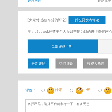
起息时间
标满复
【大家对 盛信车贷的评论】
我也要发表评论
注：p2pblack严禁平台人员以营销为目的进行虚
全部评论（0）
最新评论
热门评论
投资人角度
好评
中评
评价：