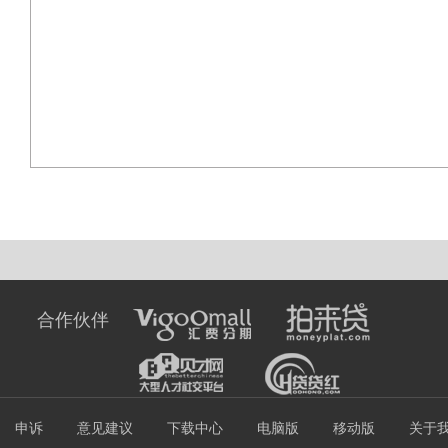
合作伙伴
申诉
意见建议
下载中心
电脑版
移动版
关于