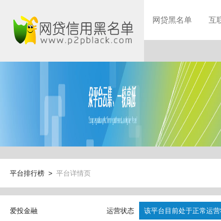
网贷黑名单
互
平台排行榜 >
平台详情页
爱投金融
运营状态
该平台目前处于正常运营