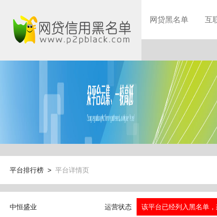
网贷黑名单
互
平台排行榜 >
平台详情页
中恒盛业
运营状态
该平台已经列入黑名单，