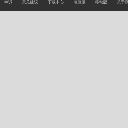
申诉
意见建议
下载中心
电脑版
移动版
关于