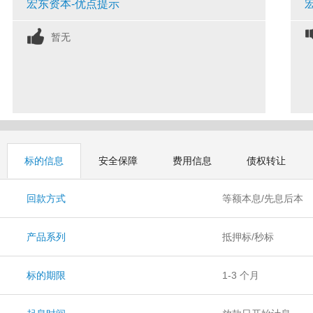
宏东资本-优点提示
暂无
标的信息
安全保障
费用信息
债权转让
回款方式
等额本息/先息后本
产品系列
抵押标/秒标
标的期限
1-3 个月