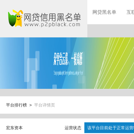
网贷黑名单
互
平台排行榜 >
平台详情页
宏东资本
运营状态
该平台目前处于正常运营