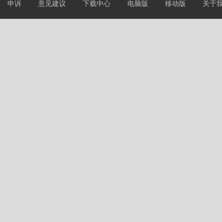
申诉
意见建议
下载中心
电脑版
移动版
关于