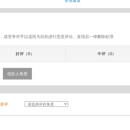
变现速度
假评论，或竞争对手以诋毁为目的进行恶意评论，发现后一律删除处理
好评（0）
中评（0）
借款人角度
差评