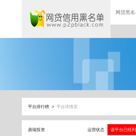
网贷黑名
平台排行榜 >
平台详情页
鼎瑞投资
运营状态
该平台已经列