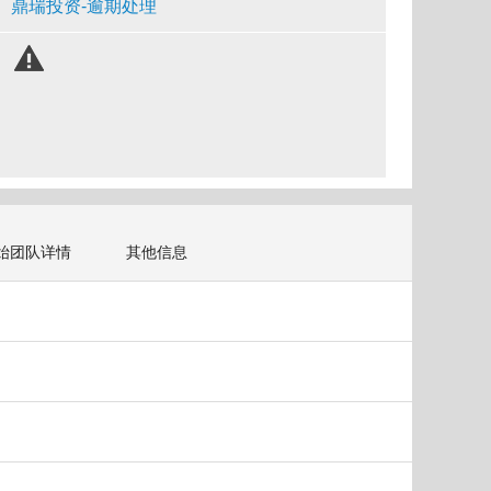
鼎瑞投资-逾期处理
始团队详情
其他信息