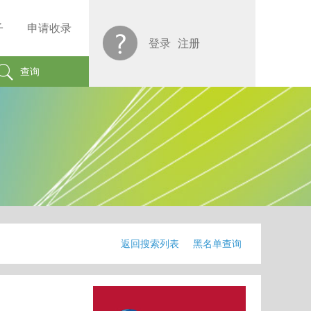
子
申请收录
登录
注册
查询
返回搜索列表
黑名单查询