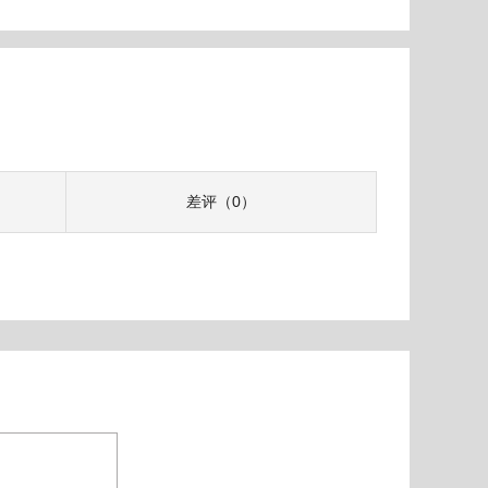
差评（0）