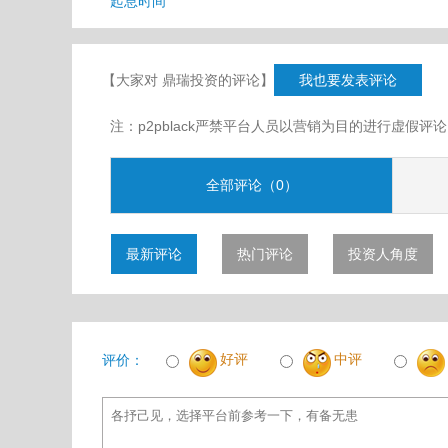
起息时间
【大家对 鼎瑞投资的评论】
我也要发表评论
注：p2pblack严禁平台人员以营销为目的进行虚
全部评论（0）
最新评论
热门评论
投资人角度
好评
中评
评价：