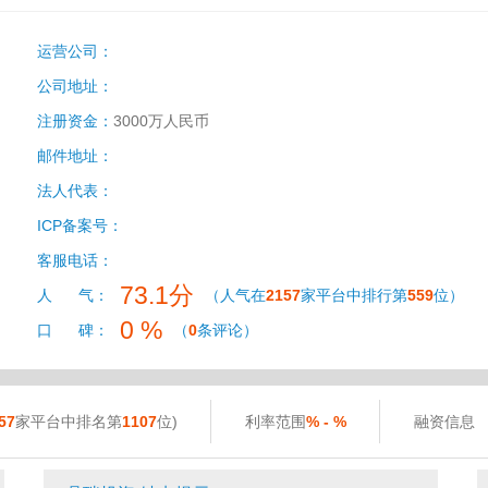
运营公司：
公司地址：
注册资金：
3000万人民币
邮件地址：
法人代表：
ICP备案号：
客服电话：
73.1分
人 气：
（人气在
2157
家平台中排行第
559
位）
0 %
口 碑：
（
0
条评论）
57
家平台中排名第
1107
位)
利率范围
% - %
融资信息