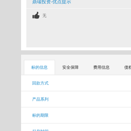
鼎瑞投资-优点提示
无
标的信息
安全保障
费用信息
债
回款方式
产品系列
标的期限