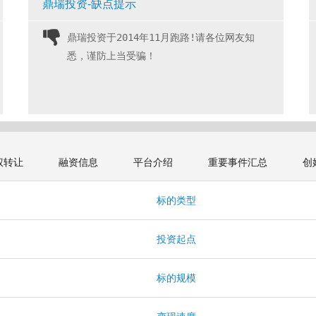
鼎瑞投资-缺点提示
鼎瑞投资于2014年11月跑路!请各位网友知
悉，谨防上当受骗！ 
权转让
融资信息
平台介绍
重要事件汇总
创
标的类型
投资起点
标的规模