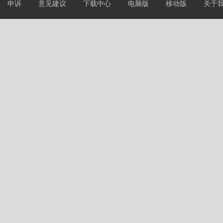
申诉
意见建议
下载中心
电脑版
移动版
关于