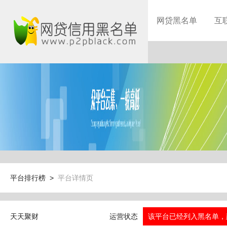
网贷黑名单
互
平台排行榜 >
平台详情页
天天聚财
运营状态
该平台已经列入黑名单，