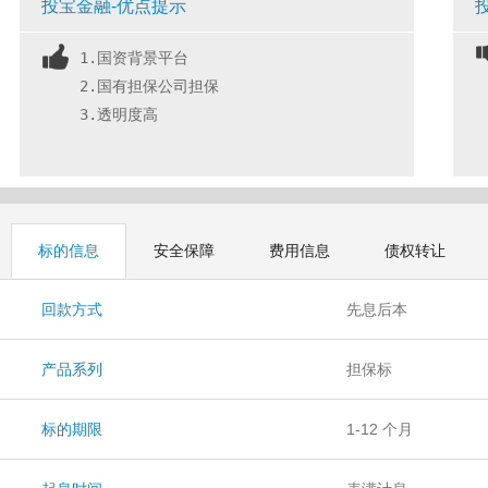
投宝金融-优点提示
1.国资背景平台
2.国有担保公司担保
3.透明度高
标的信息
安全保障
费用信息
债权转让
回款方式
先息后本
产品系列
担保标
标的期限
1-12 个月