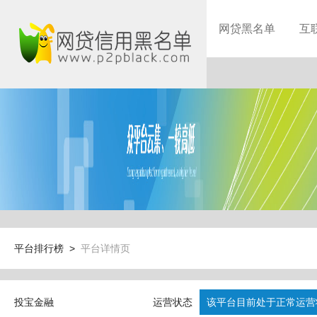
网贷黑名单
互
平台排行榜 >
平台详情页
投宝金融
运营状态
该平台目前处于正常运营