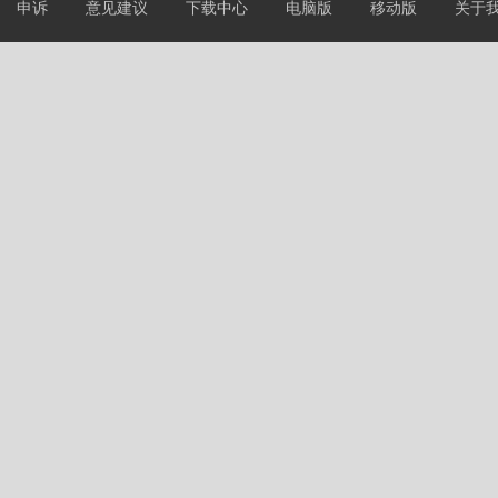
申诉
意见建议
下载中心
电脑版
移动版
关于