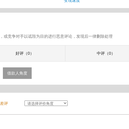
息
变现速度
假评论，或竞争对手以诋毁为目的进行恶意评论，发现后一律删除处理
好评（0）
中评（0）
借款人角度
差评