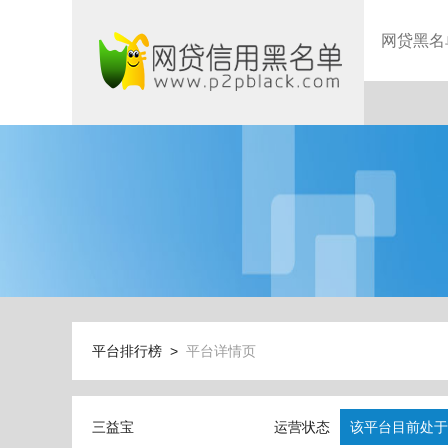
网贷黑名
平台排行榜 >
平台详情页
三益宝
运营状态
该平台目前处于