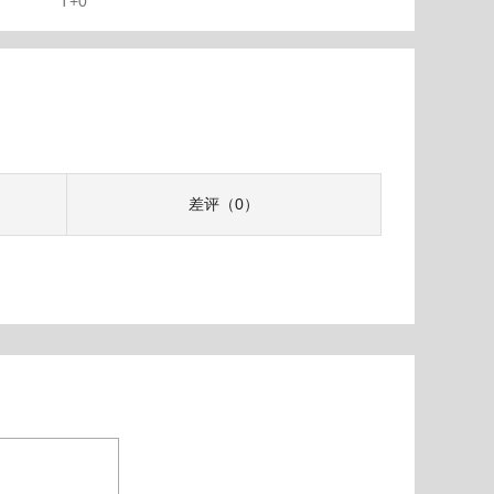
T+0
差评（0）