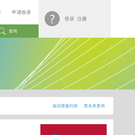
子
申请收录
登录
注册
查询
返回搜索列表
黑名单查询