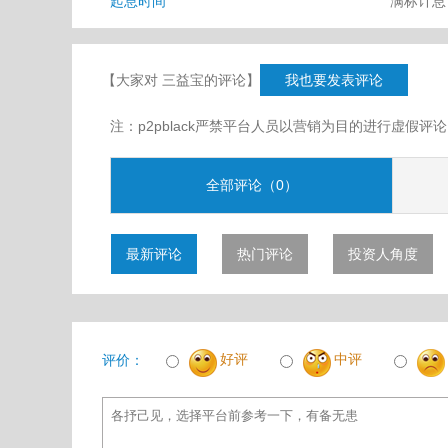
起息时间
满标计
【大家对 三益宝的评论】
我也要发表评论
注：p2pblack严禁平台人员以营销为目的进行虚
全部评论（0）
最新评论
热门评论
投资人角度
好评
中评
评价：