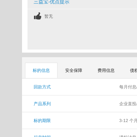
三益宝-优点提示
暂无
标的信息
安全保障
费用信息
债
回款方式
每月付息
产品系列
企业直投
标的期限
3-12 个