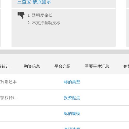
三益宝-缺点提示
1 透明度偏低
2 不支持自动投标 
权转让
融资信息
平台介绍
重要事件汇总
创
/到期还本
标的类型
/债权转让
投资起点
月
标的规模