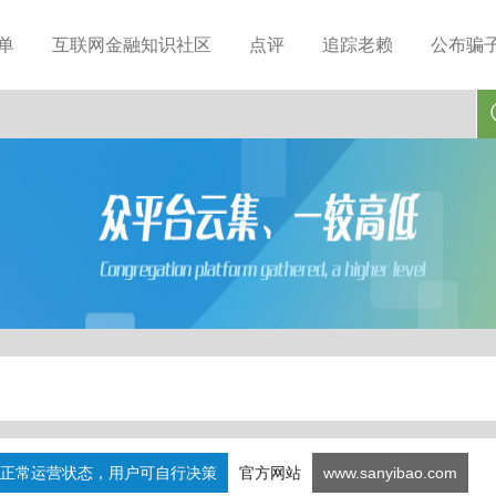
单
互联网金融知识社区
点评
追踪老赖
公布骗
正常运营状态，用户可自行决策
官方网站
www.sanyibao.com