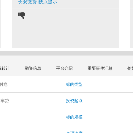
长安微贷-缺点提示
权转让
融资信息
平台介绍
重要事件汇总
创
本付息
标的类型
易车贷
投资起点
标的规模