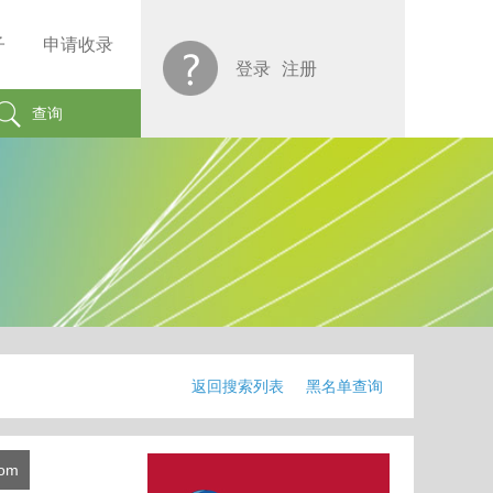
子
申请收录
登录
注册
查询
返回搜索列表
黑名单查询
com