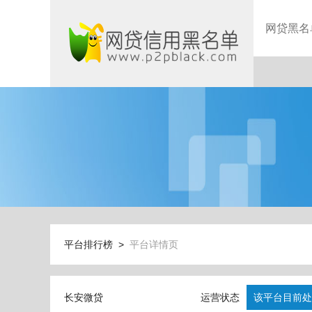
网贷黑名
平台排行榜 >
平台详情页
长安微贷
运营状态
该平台目前处