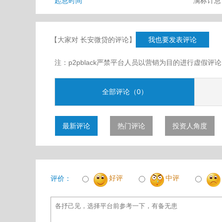
起息时间
满标计
【大家对 长安微贷的评论】
我也要发表评论
注：p2pblack严禁平台人员以营销为目的进行虚
全部评论（0）
最新评论
热门评论
投资人角度
好评
中评
评价：