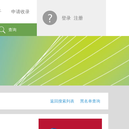
子
申请收录
登录
注册
查询
返回搜索列表
黑名单查询