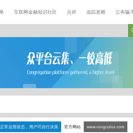
单
互联网金融知识社区
点评
追踪老赖
公布骗
正常运营状态，用户可自行决策
官方网站
www.rongcuhui.com