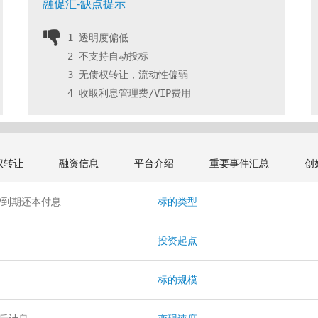
融促汇-缺点提示
1 透明度偏低
2 不支持自动投标
3 无债权转让，流动性偏弱
4 收取利息管理费/VIP费用 
权转让
融资信息
平台介绍
重要事件汇总
创
/到期还本付息
标的类型
投资起点
月
标的规模