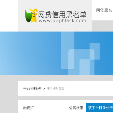
网贷黑名
平台排行榜 >
平台详情页
融促汇
运营状态
该平台目前处于