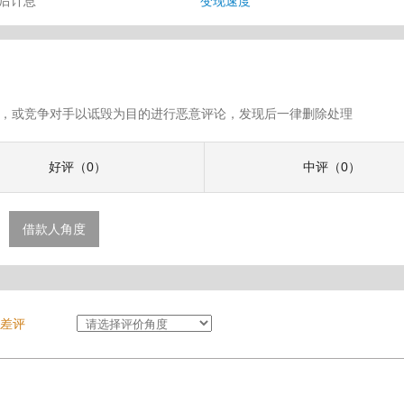
审后计息
变现速度
假评论，或竞争对手以诋毁为目的进行恶意评论，发现后一律删除处理
好评（0）
中评（0）
借款人角度
差评