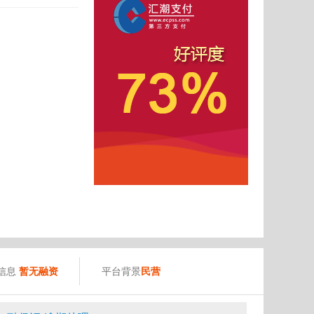
）
信息
暂无融资
平台背景
民营