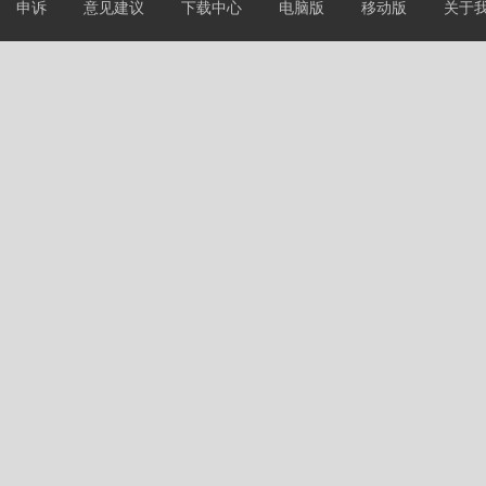
申诉
意见建议
下载中心
电脑版
移动版
关于