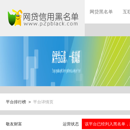
网贷黑名单
互
平台排行榜 >
平台详情页
敬友财富
运营状态
该平台已经列入黑名单，