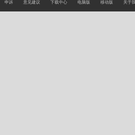
申诉
意见建议
下载中心
电脑版
移动版
关于