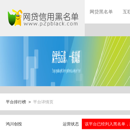
网贷黑名单
互
平台排行榜 >
平台详情页
鸿川创投
运营状态
该平台已经列入黑名单，