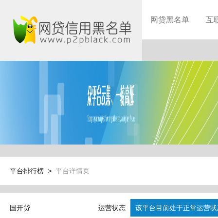
网贷黑名单
互
平台排行榜 >
平台详情页
国开贷
运营状态
该平台目前处于正常运营状