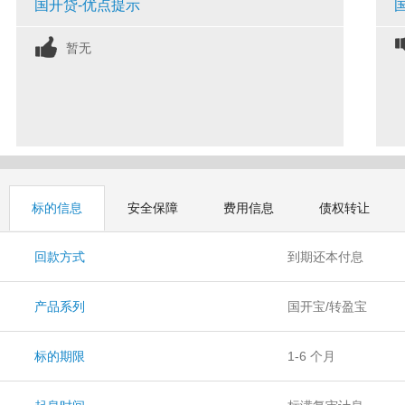
国开贷-优点提示
暂无
标的信息
安全保障
费用信息
债权转让
回款方式
到期还本付息
产品系列
国开宝/转盈宝
标的期限
1-6 个月