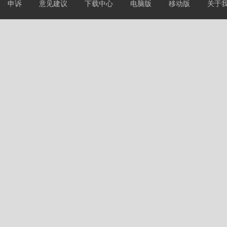
申诉
意见建议
下载中心
电脑版
移动版
关于