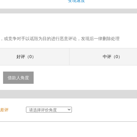
息
变现速度
假评论，或竞争对手以诋毁为目的进行恶意评论，发现后一律删除处理
好评（0）
中评（0）
借款人角度
差评