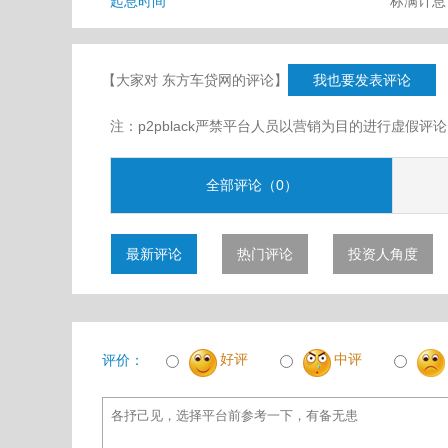
起息时间
标满计
【大家对 东方车贷网的评论】
我也要发表评论
注：p2pblack严禁平台人员以营销为目的进行虚
全部评论（0）
最新评论
热门评论
投资人角度
好评
中评
评价：