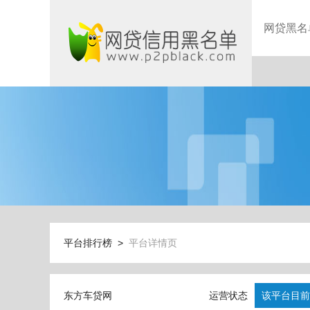
网贷黑名
平台排行榜 >
平台详情页
东方车贷网
运营状态
该平台目前