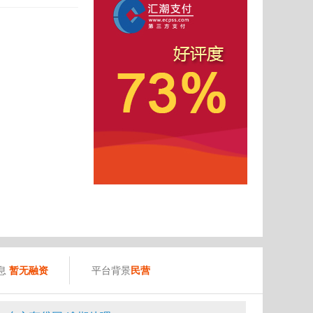
息
暂无融资
平台背景
民营