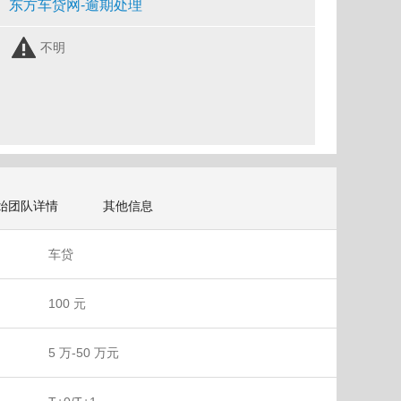
东方车贷网-逾期处理
不明
始团队详情
其他信息
车贷
100 元
5 万-50 万元