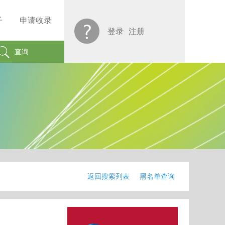
子
申请收录
登录
注册
查询
返回搜索列表
黑名单查询