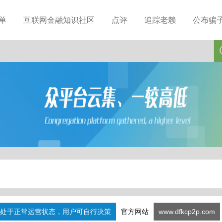
单
互联网金融知识社区
点评
追踪老赖
公布骗
处于正常运营状态，用户可自行决策
官方网站
www.dfkcp2p.com