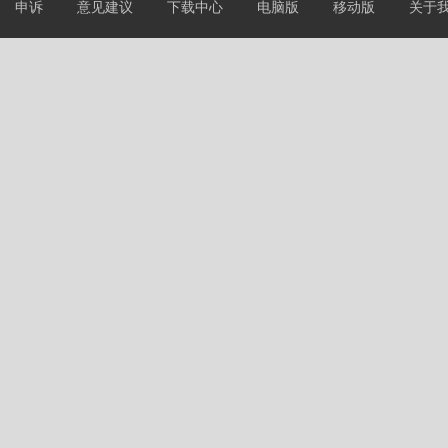
申诉
意见建议
下载中心
电脑版
移动版
关于