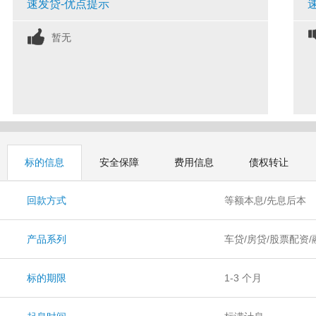
速发贷-优点提示
暂无
标的信息
安全保障
费用信息
债权转让
回款方式
等额本息/先息后本
产品系列
车贷/房贷/股票配资
配资宝100
标的期限
1-3 个月