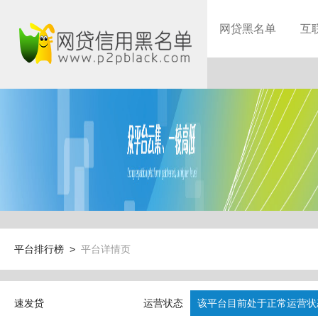
网贷黑名单
互
平台排行榜 >
平台详情页
速发贷
运营状态
该平台目前处于正常运营状