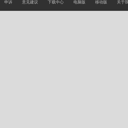
申诉
意见建议
下载中心
电脑版
移动版
关于