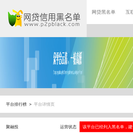
网贷黑名单
互
平台排行榜 >
平台详情页
聚融投
运营状态
该平台已经列入黑名单，建