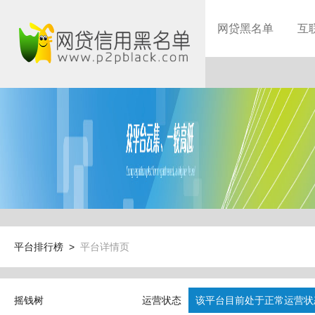
网贷黑名单
互
平台排行榜 >
平台详情页
摇钱树
运营状态
该平台目前处于正常运营状