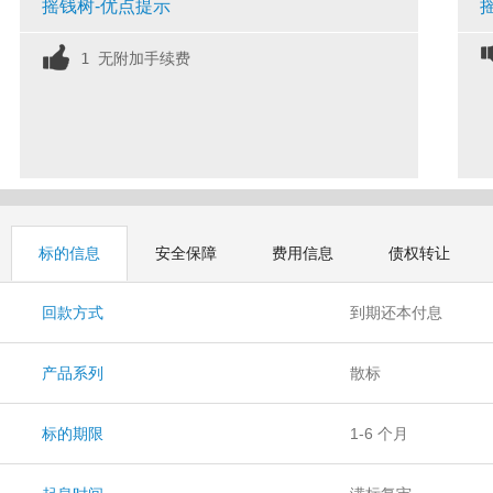
摇钱树-优点提示
1 无附加手续费
标的信息
安全保障
费用信息
债权转让
回款方式
到期还本付息
产品系列
散标
标的期限
1-6 个月