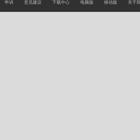
申诉
意见建议
下载中心
电脑版
移动版
关于