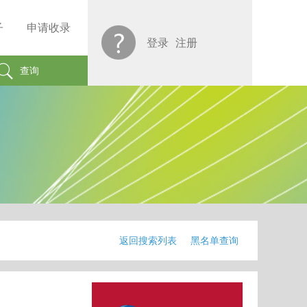
子
申请收录
登录
注册
查询
返回搜索列表
黑名单查询