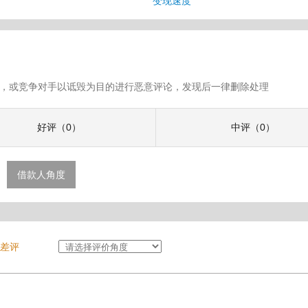
变现速度
假评论，或竞争对手以诋毁为目的进行恶意评论，发现后一律删除处理
好评（0）
中评（0）
借款人角度
差评