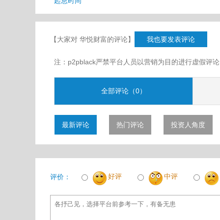
起息时间
【大家对 华悦财富的评论】
我也要发表评论
注：p2pblack严禁平台人员以营销为目的进行虚
全部评论（0）
最新评论
热门评论
投资人角度
好评
中评
评价：