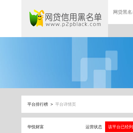
网贷黑名
平台排行榜 >
平台详情页
华悦财富
运营状态
该平台已经列