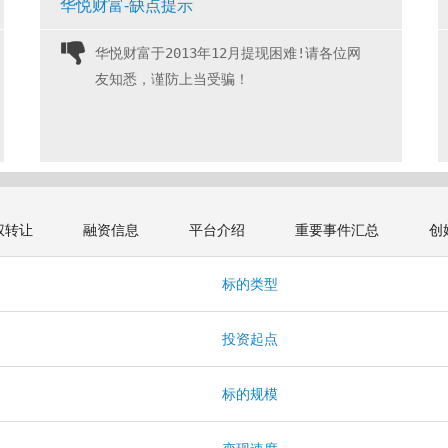
华悦财富-缺点提示
华悦财富于2013年12月提现困难!请各位网
友知悉，谨防上当受骗！ 
权转让
融资信息
平台介绍
重要事件汇总
创
标的类型
投资起点
标的规模