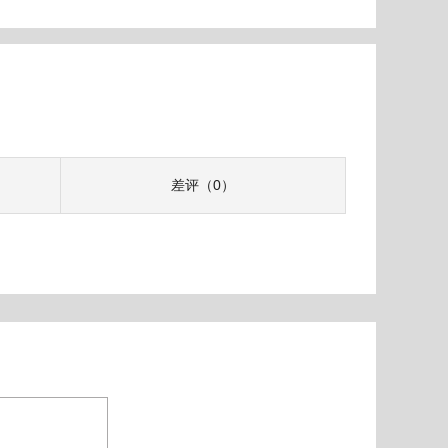
差评（0）