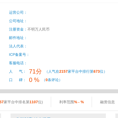
运营公司：
公司地址：
注册资金：
不明万人民币
邮件地址：
法人代表：
ICP备案号：
客服电话：
71分
人 气：
（人气在
2157
家平台中排行第
673
位）
0 %
口 碑：
（
0
条评论）
57
家平台中排名第
1107
位)
利率范围
% - %
融资信息