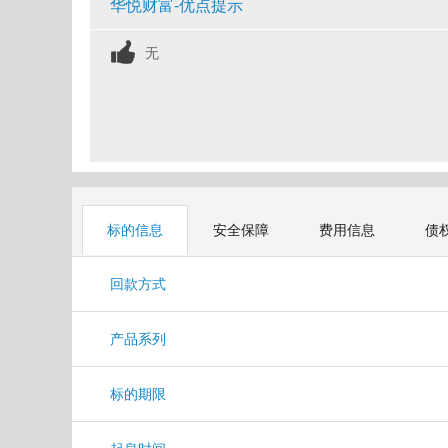
华悦财富-优点提示
无
标的信息
安全保障
费用信息
债
回款方式
产品系列
标的期限