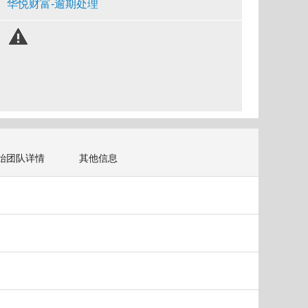
华悦财富-逾期处理
始团队详情
其他信息