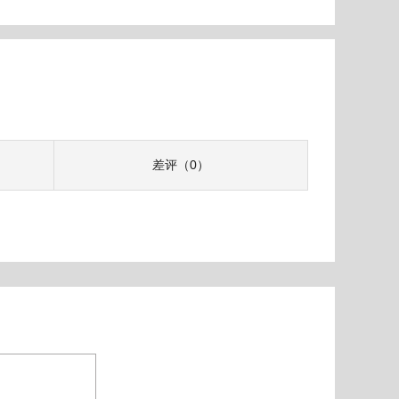
差评（0）