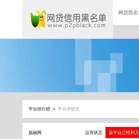
网贷黑名
平台排行榜 >
平台详情页
旗融网
运营状态
该平台已经列入