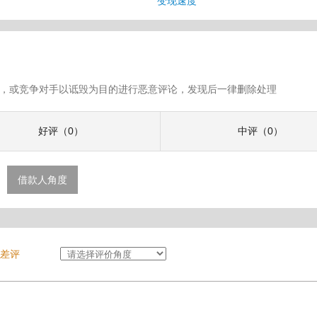
变现速度
假评论，或竞争对手以诋毁为目的进行恶意评论，发现后一律删除处理
好评（0）
中评（0）
借款人角度
差评