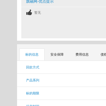
旗融网-优点提示
暂无
标的信息
安全保障
费用信息
债
回款方式
产品系列
标的期限