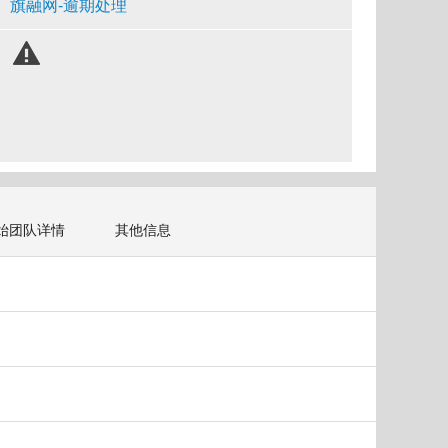
旗融网-逾期处理
始团队详情
其他信息