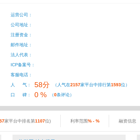
运营公司：
公司地址：
注册资金：
邮件地址：
法人代表：
ICP备案号：
客服电话：
58分
人 气：
（人气在
2157
家平台中排行第
1593
位）
0 %
口 碑：
（
0
条评论）
57
家平台中排名第
1107
位)
利率范围
% - %
融资信息