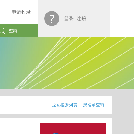
子
申请收录
登录
注册
查询
返回搜索列表
黑名单查询