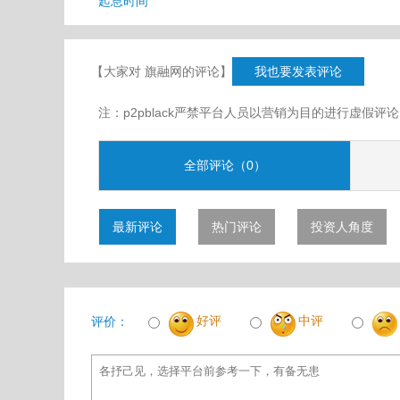
起息时间
【大家对 旗融网的评论】
我也要发表评论
注：p2pblack严禁平台人员以营销为目的进行虚
全部评论（0）
最新评论
热门评论
投资人角度
好评
中评
评价：