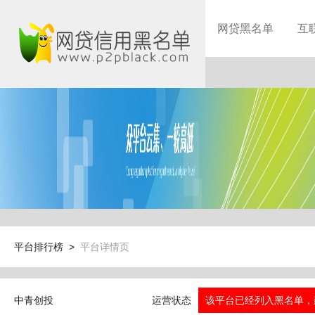
网贷黑名单
互
平台排行榜 >
平台详情页
中青创投
运营状态
该平台已经列入黑名单，