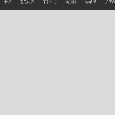
申诉
意见建议
下载中心
电脑版
移动版
关于