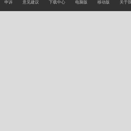
申诉
意见建议
下载中心
电脑版
移动版
关于