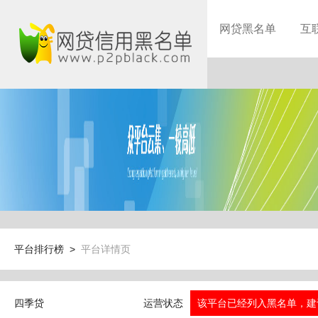
网贷黑名单
互
平台排行榜 >
平台详情页
四季贷
运营状态
该平台已经列入黑名单，建