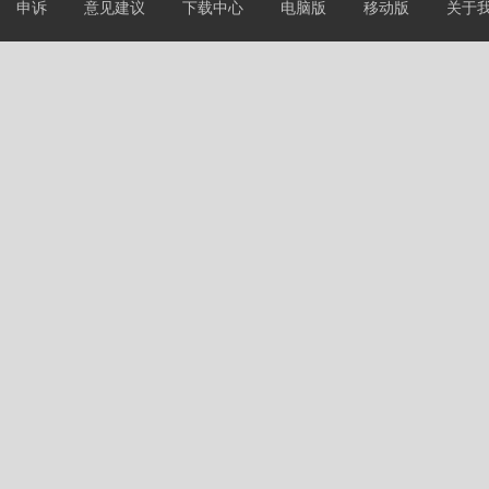
申诉
意见建议
下载中心
电脑版
移动版
关于