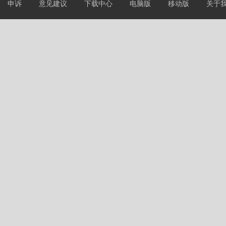
申诉
意见建议
下载中心
电脑版
移动版
关于