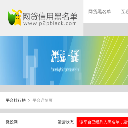
网贷黑名单
互
平台排行榜 >
平台详情页
微投网
运营状态
该平台已经列入黑名单，建