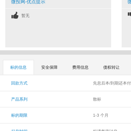
微投网-优点提示
暂无
标的信息
安全保障
费用信息
债权转让
回款方式
先息后本/到期还本
产品系列
散标
标的期限
1-3 个月