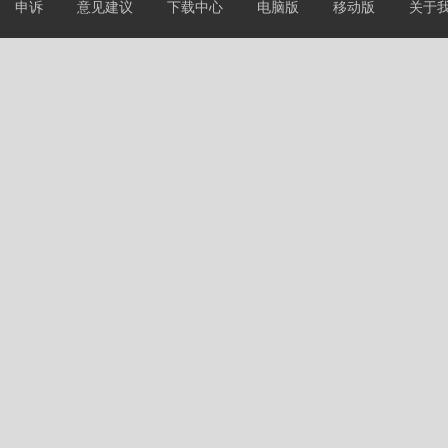
申诉
意见建议
下载中心
电脑版
移动版
关于