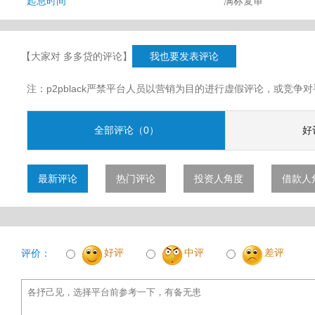
起息时间
满标复审
【大家对 多多贷的评论】
我也要发表评论
注：p2pblack严禁平台人员以营销为目的进行虚假评论，或竞
全部评论（0）
好
最新评论
热门评论
投资人角度
借款人
好评
中评
差评
评价：