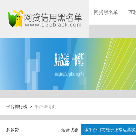
网贷黑名单
互
平台排行榜 >
平台详情页
多多贷
运营状态
该平台目前处于正常运营状