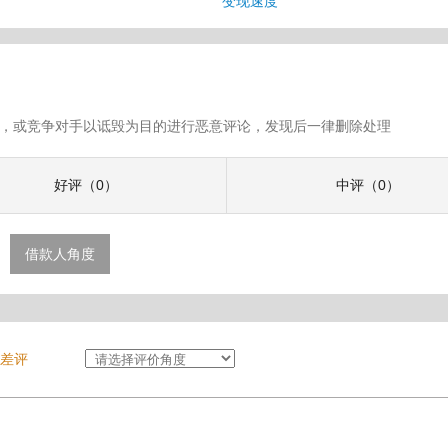
变现速度
假评论，或竞争对手以诋毁为目的进行恶意评论，发现后一律删除处理
好评（0）
中评（0）
借款人角度
差评