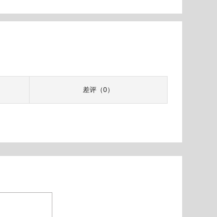
差评（0）