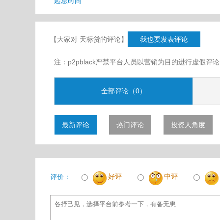
起息时间
【大家对 天标贷的评论】
我也要发表评论
注：p2pblack严禁平台人员以营销为目的进行虚
全部评论（0）
最新评论
热门评论
投资人角度
好评
中评
评价：