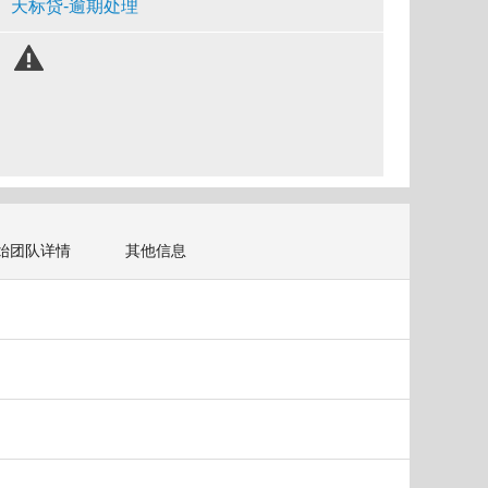
天标贷-逾期处理
始团队详情
其他信息