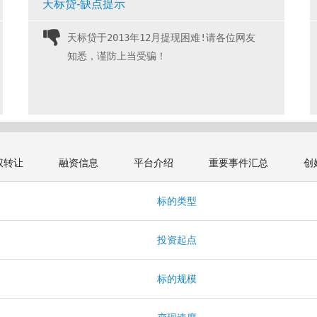
天标贷-缺点提示
天标贷于2013年12月提现困难!请各位网友
知悉，谨防上当受骗！ 
权转让
融资信息
平台介绍
重要事件汇总
创
标的类型
投资起点
标的规模