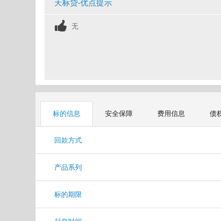
天标贷-优点提示
无
标的信息
安全保障
费用信息
债
回款方式
产品系列
标的期限