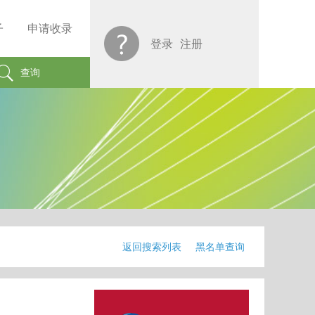
子
申请收录
登录
注册
查询
返回搜索列表
黑名单查询