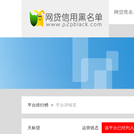
网贷黑名
平台排行榜 >
平台详情页
天标贷
运营状态
该平台已经列入