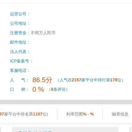
运营公司：
公司地址：
注册资金：
不明万人民币
邮件地址：
法人代表：
ICP备案号：
客服电话：
86.5分
人 气：
（人气在
2157
家平台中排行第
178
位）
0 %
口 碑：
（
0
条评论）
57
家平台中排名第
1107
位)
利率范围
% - %
融资信息