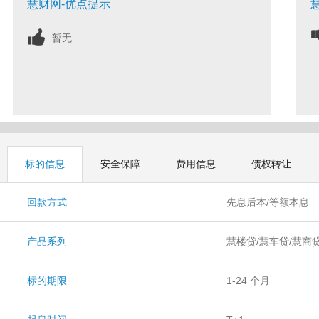
慧财网-优点提示
暂无
标的信息
安全保障
费用信息
债权转让
回款方式
先息后本/等额本息
产品系列
慧楼贷/慧车贷/慧商
标的期限
1-24 个月