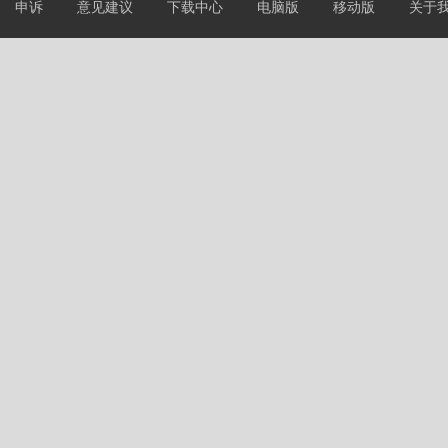
申诉
意见建议
下载中心
电脑版
移动版
关于