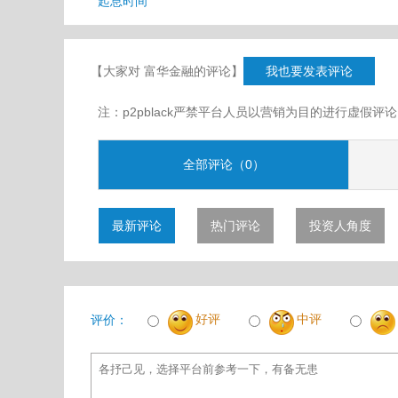
起息时间
【大家对 富华金融的评论】
我也要发表评论
注：p2pblack严禁平台人员以营销为目的进行虚
全部评论（0）
最新评论
热门评论
投资人角度
好评
中评
评价：