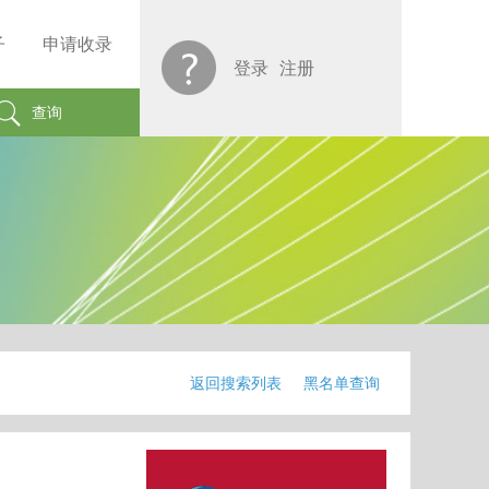
子
申请收录
登录
注册
查询
返回搜索列表
黑名单查询