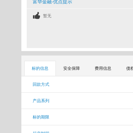
富华金融-优点提示
暂无
标的信息
安全保障
费用信息
债
回款方式
产品系列
标的期限