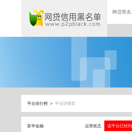
网贷黑名
平台排行榜 >
平台详情页
富华金融
运营状态
该平台已经列