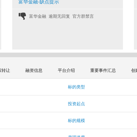
富华金融-缺点提示
富华金融 逾期无回复 官方群禁言 
权转让
融资信息
平台介绍
重要事件汇总
创
标的类型
投资起点
标的规模