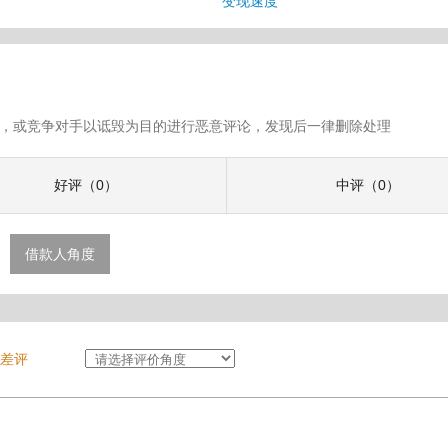
变现速度
假评论，或竞争对手以诋毁为目的进行恶意评论，发现后一律删除处理
好评（0）
中评（0）
借款人角度
差评