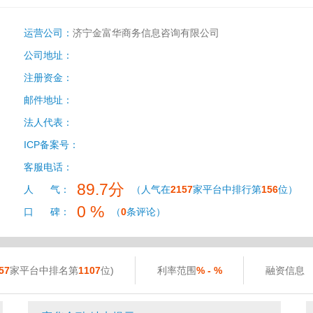
运营公司：
济宁金富华商务信息咨询有限公司
公司地址：
注册资金：
邮件地址：
法人代表：
ICP备案号：
客服电话：
89.7分
人 气：
（人气在
2157
家平台中排行第
156
位）
0 %
口 碑：
（
0
条评论）
57
家平台中排名第
1107
位)
利率范围
% - %
融资信息