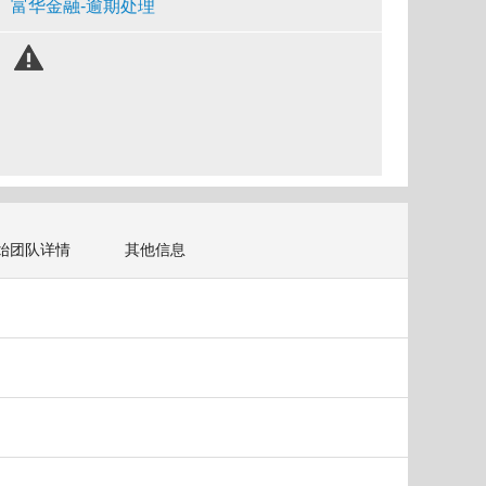
富华金融-逾期处理
始团队详情
其他信息