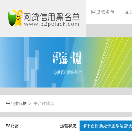
网贷黑名单
互
平台排行榜 >
平台详情页
58财富
运营状态
该平台目前处于正常运营状