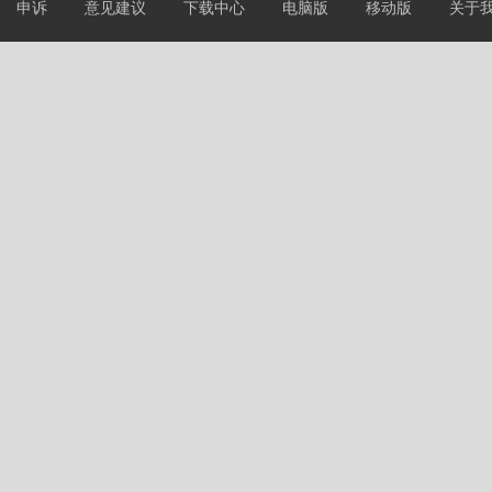
申诉
意见建议
下载中心
电脑版
移动版
关于