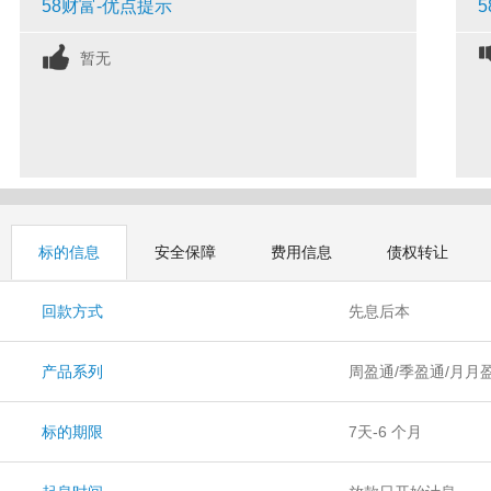
58财富-优点提示
暂无
标的信息
安全保障
费用信息
债权转让
回款方式
先息后本
产品系列
周盈通/季盈通/月月
标的期限
7天-6 个月