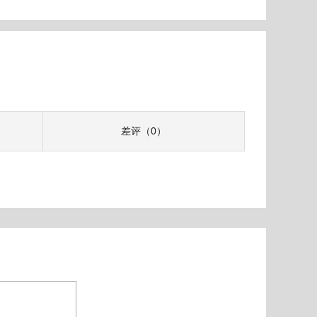
差评（0）