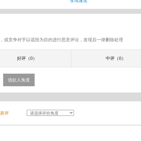
变现速度
假评论，或竞争对手以诋毁为目的进行恶意评论，发现后一律删除处理
好评（0）
中评（0）
借款人角度
差评