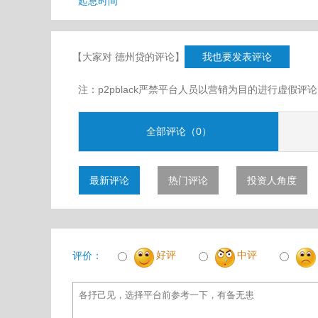
起息时间
【大家对 德州贷的评论】
我也要发表评论
注：p2pblack严禁平台人员以营销为目的进行虚
全部评论（0）
最新评论
热门评论
投资人角度
好评
中评
评价：