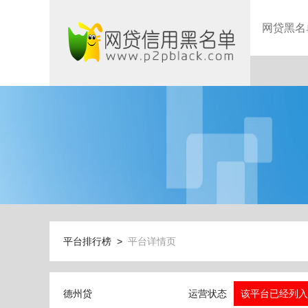
网贷黑名
平台排行榜 >
平台详情页
德州贷
运营状态
该平台已经列入