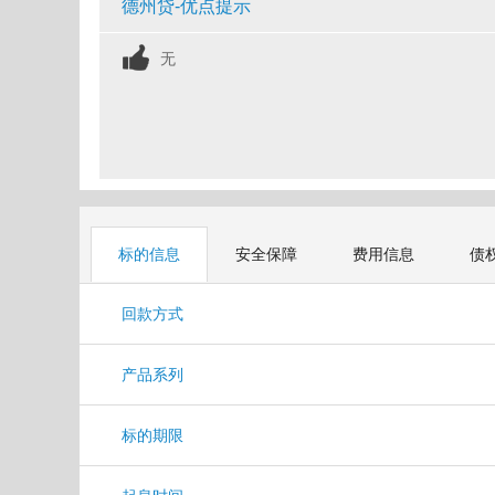
德州贷-优点提示
无
标的信息
安全保障
费用信息
债
回款方式
产品系列
标的期限