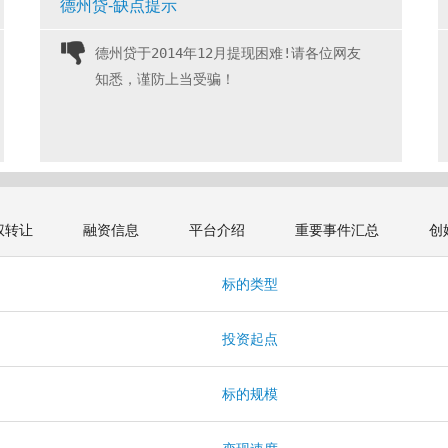
德州贷-缺点提示
德州贷于2014年12月提现困难!请各位网友
知悉，谨防上当受骗！ 
权转让
融资信息
平台介绍
重要事件汇总
创
标的类型
投资起点
标的规模