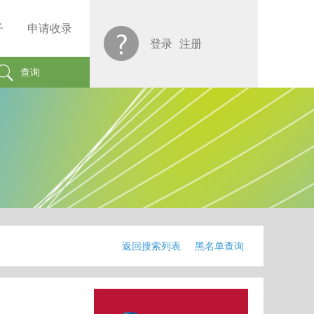
子
申请收录
登录
注册
查询
返回搜索列表
黑名单查询