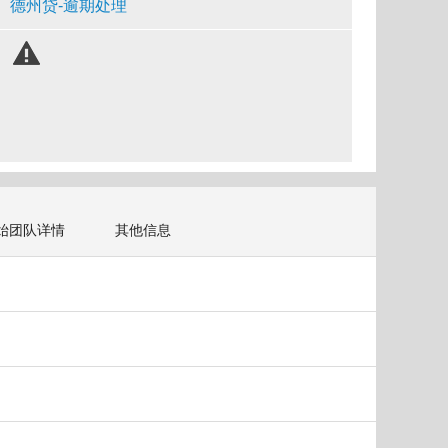
德州贷-逾期处理
始团队详情
其他信息