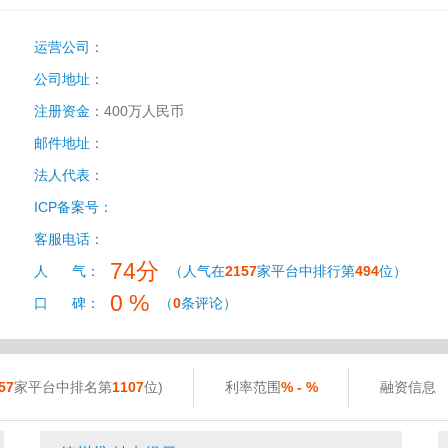
运营公司：
公司地址：
注册资金：
400万人民币
邮件地址：
法人代表：
ICP备案号：
客服电话：
74分
人 气：
（人气在
2157
家平台中排行第
494
位）
0 %
口 碑：
（
0
条评论）
57
家平台中排名第
1107
位)
利率范围
% - %
融资信息