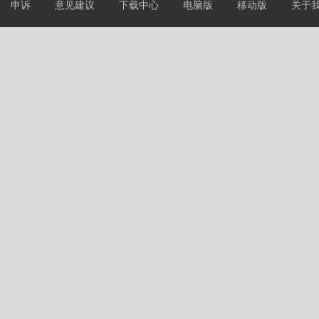
申诉
意见建议
下载中心
电脑版
移动版
关于