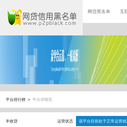
网贷黑名单
互
平台排行榜 >
平台详情页
丰收贷
运营状态
该平台目前处于正常运营状