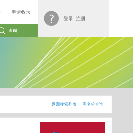
子
申请收录
登录
注册
查询
返回搜索列表
黑名单查询