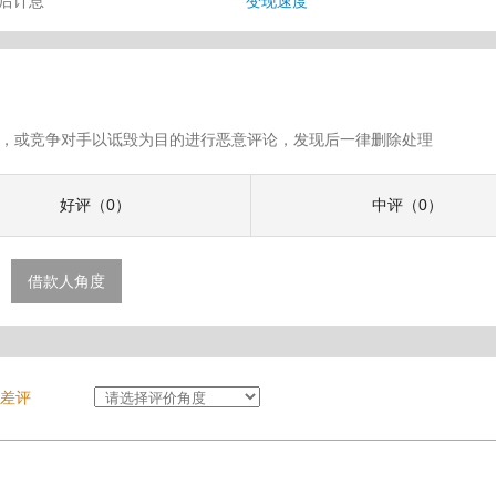
审后计息
变现速度
假评论，或竞争对手以诋毁为目的进行恶意评论，发现后一律删除处理
好评（0）
中评（0）
借款人角度
差评