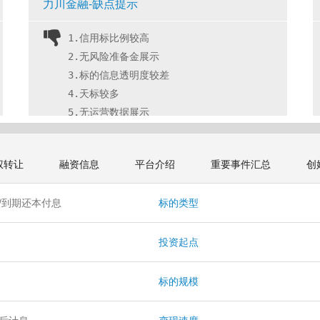
力川金融-缺点提示
1.信用标比例较高
2.无风险准备金展示
3.标的信息透明度较差
4.天标较多
5.无运营数据展示 
权转让
融资信息
平台介绍
重要事件汇总
创
/到期还本付息
标的类型
投资起点
标的规模