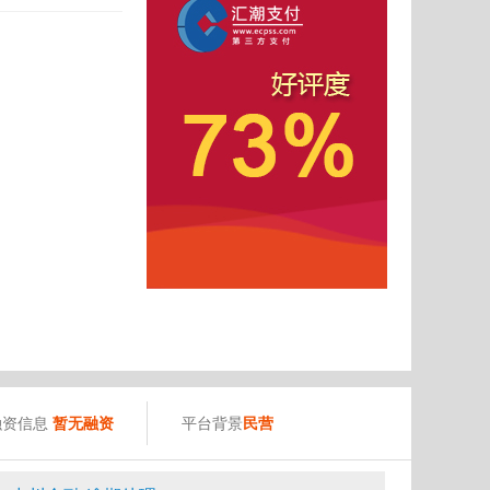
融资信息
暂无融资
平台背景
民营