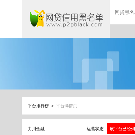
网贷黑名
平台排行榜 >
平台详情页
力川金融
运营状态
该平台已经列