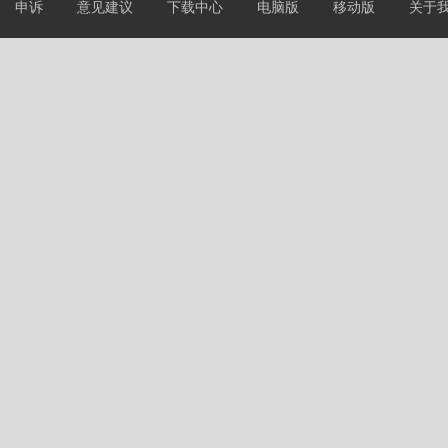
申诉
意见建议
下载中心
电脑版
移动版
关于