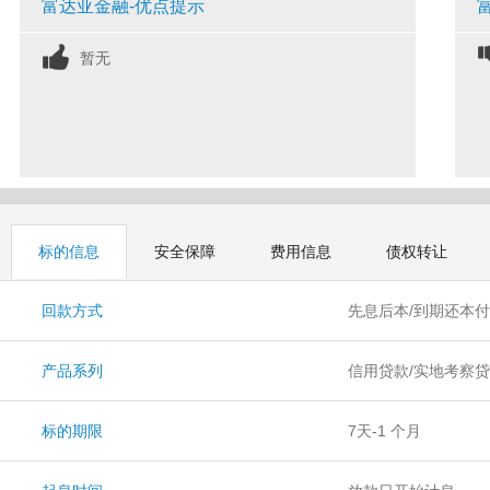
富达亚金融-优点提示
暂无
标的信息
安全保障
费用信息
债权转让
回款方式
先息后本/到期还本
产品系列
信用贷款/实地考察贷
标的期限
7天-1 个月