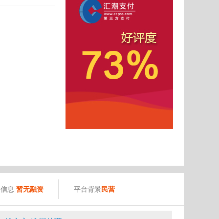
）
资信息
暂无融资
平台背景
民营