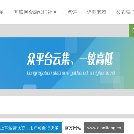
单
互联网金融知识社区
点评
追踪老赖
公布骗
正常运营状态，用户可自行决策
官方网站
www.qianlifang.cn