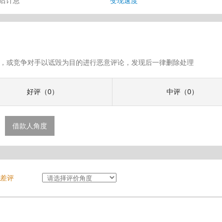
审后计息
变现速度
假评论，或竞争对手以诋毁为目的进行恶意评论，发现后一律删除处理
好评（0）
中评（0）
借款人角度
差评