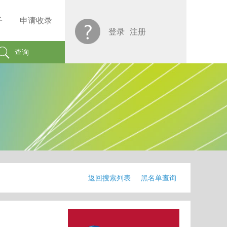
子
申请收录
登录
注册
查询
返回搜索列表
黑名单查询