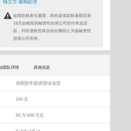
钱立方-逾期处理
如借款标发生逾期，则在该借款标逾期后第
10天由相应的融资性担保公司垫付本息还
款，对应债权也将自动全额转让为该融资性
担保公司所有。
始团队详情
其他信息
信用贷/车贷/房贷/企业贷
100 元
50 万-500 万元