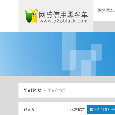
网贷黑名
平台排行榜 >
平台详情页
钱立方
运营状态
该平台目前处于