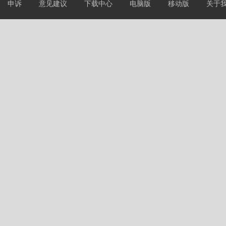
申诉
意见建议
下载中心
电脑版
移动版
关于