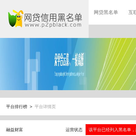
网贷黑名单
互
平台排行榜 >
平台详情页
融益财富
运营状态
该平台已经列入黑名单，