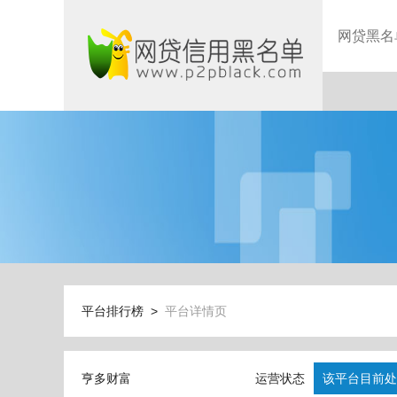
网贷黑名
平台排行榜 >
平台详情页
亨多财富
运营状态
该平台目前处