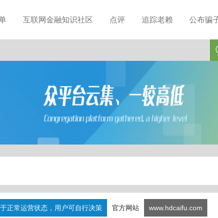
单
互联网金融知识社区
点评
追踪老赖
公布骗
于正常运营状态，用户可自行决策
官方网站
www.hdcaifu.com