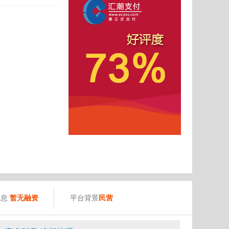
信息
暂无融资
平台背景
民营