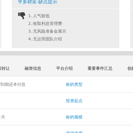
亨多财富-缺点提示
1.人气较低
2.收取利息管理费
3.无风险准备金展示
4.无运营团队介绍 
权转让
融资信息
平台介绍
重要事件汇总
创
/到期还本付息
标的类型
投资起点
 个月
标的规模