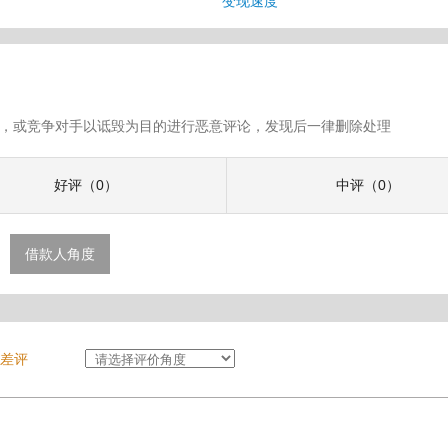
息
变现速度
假评论，或竞争对手以诋毁为目的进行恶意评论，发现后一律删除处理
好评（0）
中评（0）
借款人角度
差评