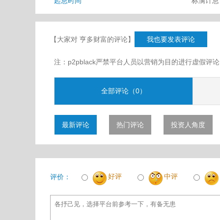
起息时间
标满计
【大家对 亨多财富的评论】
我也要发表评论
注：p2pblack严禁平台人员以营销为目的进行虚
全部评论（0）
最新评论
热门评论
投资人角度
好评
中评
评价：