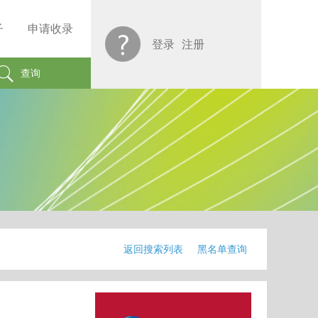
子
申请收录
登录
注册
查询
返回搜索列表
黑名单查询