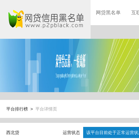
网贷黑名单
互
平台排行榜 >
平台详情页
西北贷
运营状态
该平台目前处于正常运营状