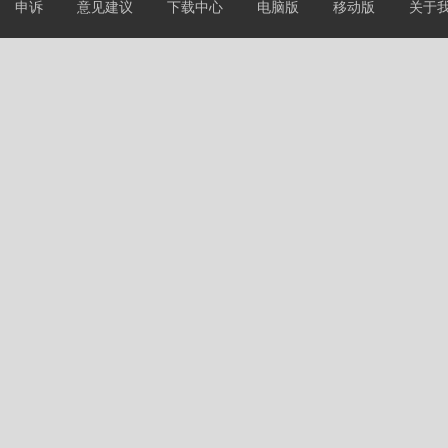
申诉
意见建议
下载中心
电脑版
移动版
关于