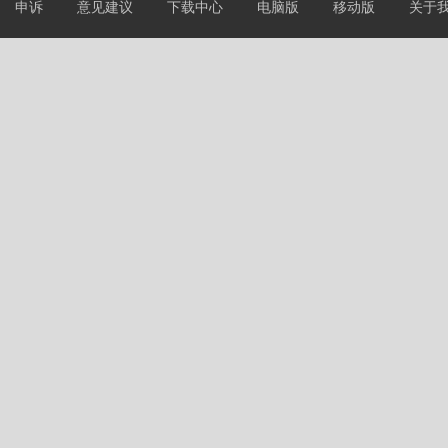
申诉
意见建议
下载中心
电脑版
移动版
关于