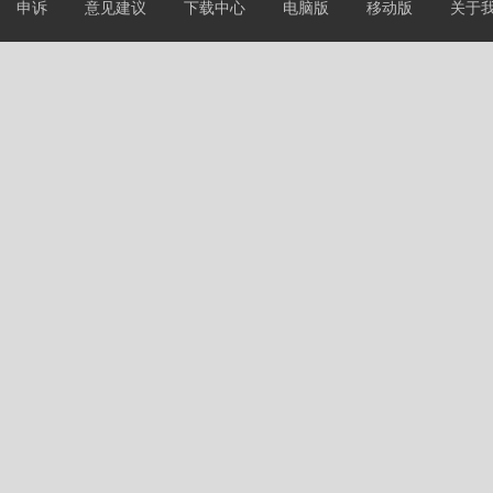
申诉
意见建议
下载中心
电脑版
移动版
关于