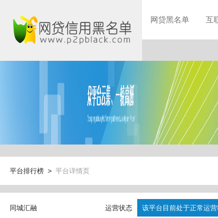
网贷黑名单
互
平台排行榜 >
平台详情页
同城汇融
运营状态
该平台目前处于正常运营