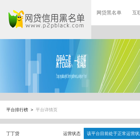
网贷黑名单
互
平台排行榜 >
平台详情页
丁丁贷
运营状态
该平台目前处于正常运营状