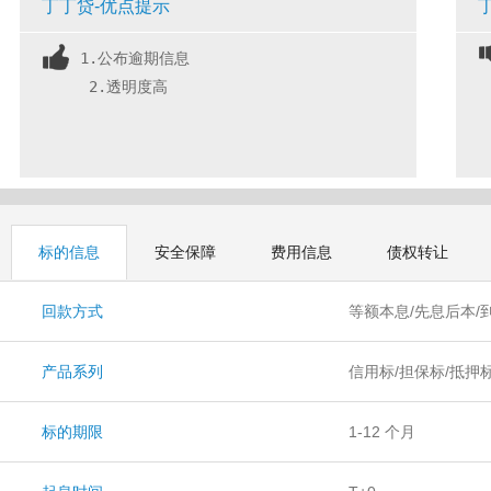
丁丁贷-优点提示
1.公布逾期信息
 2.透明度高
标的信息
安全保障
费用信息
债权转让
回款方式
等额本息/先息后本/
产品系列
信用标/担保标/抵押
标的期限
1-12 个月