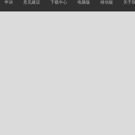
申诉
意见建议
下载中心
电脑版
移动版
关于