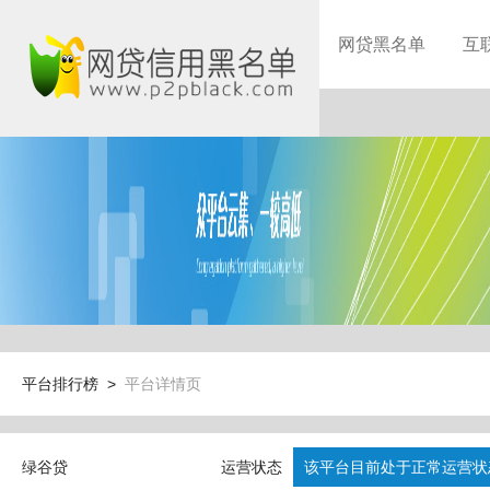
网贷黑名单
互
平台排行榜 >
平台详情页
绿谷贷
运营状态
该平台目前处于正常运营状