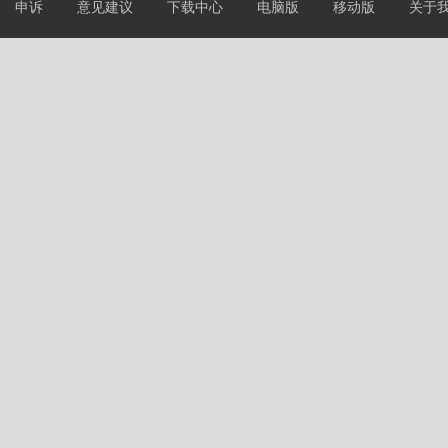
申诉
意见建议
下载中心
电脑版
移动版
关于