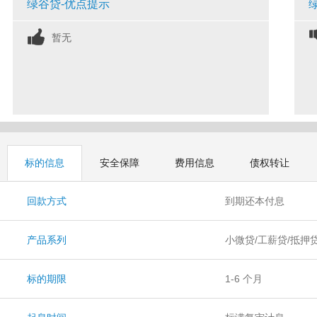
绿谷贷-优点提示
暂无
标的信息
安全保障
费用信息
债权转让
回款方式
到期还本付息
产品系列
小微贷/工薪贷/抵押贷
短期宝
标的期限
1-6 个月