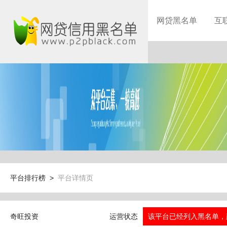
网贷黑名单
互
平台排行榜 >
平台详情页
奇旺投资
运营状态
该平台已经列入黑名单，