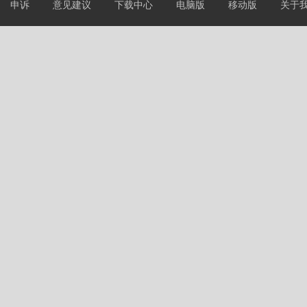
申诉
意见建议
下载中心
电脑版
移动版
关于