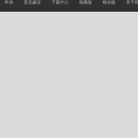
申诉
意见建议
下载中心
电脑版
移动版
关于