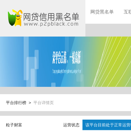
网贷黑名单
互
平台排行榜 >
平台详情页
粒子财富
运营状态
该平台目前处于正常运营