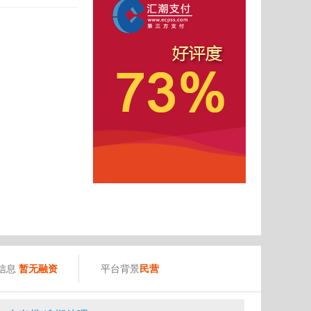
）
信息
暂无融资
平台背景
民营