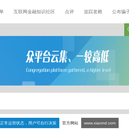
单
互联网金融知识社区
点评
追踪老赖
公布骗
正常运营状态，用户可自行决策
官方网站
www.xiaomd.com