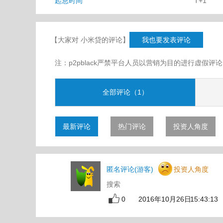
起息时间
T+1
【大家对 小米贷的评论】
我也要发表评论
注：p2pblack严禁平台人员以营销为目的进行虚
全部评论（1）
最新评论
热门评论
投资人角度
匿名评论(游客)
投资人角度
搜索
0
2016年10月26日 15:43:13