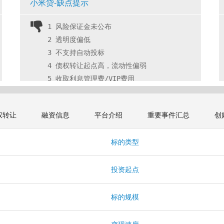
小米贷-缺点提示
1 风险保证金未公布
2 透明度偏低
3 不支持自动投标
4 债权转让起点高，流动性偏弱
5 收取利息管理费/VIP费用 
权转让
融资信息
平台介绍
重要事件汇总
创
本
标的类型
投资起点
月
标的规模