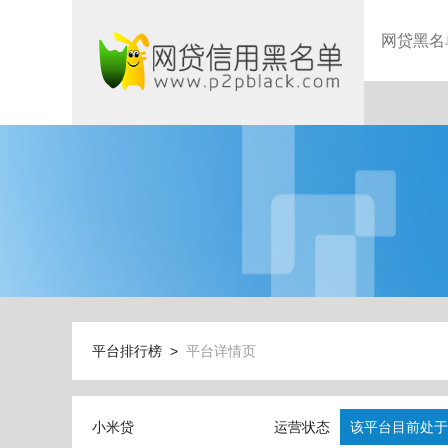
网贷黑名
平台排行榜 >
平台详情页
小米贷
运营状态
该平台目前处于