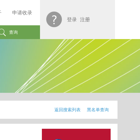
子
申请收录
登录
注册
查询
返回搜索列表
黑名单查询