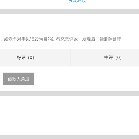
变现速度
假评论，或竞争对手以诋毁为目的进行恶意评论，发现后一律删除处理
好评（0）
中评（0）
借款人角度