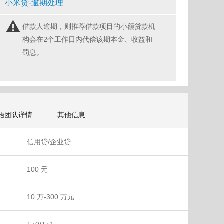
小米贷-逾期处理
借款人逾期，则推荐借款项目的小额贷款机
构会在2个工作日内代偿该期本金、收益和
罚息。
始团队详情
其他信息
信用贷/企业贷
100 元
10 万-300 万元