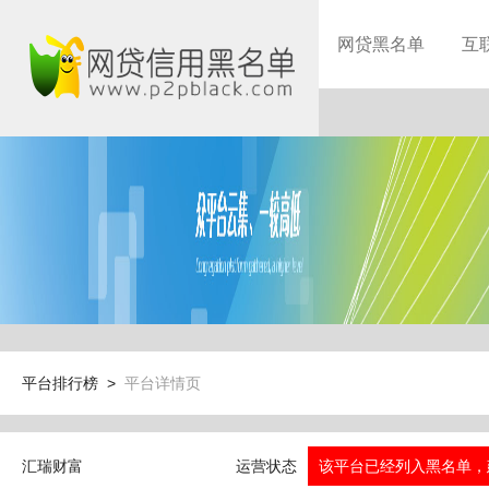
网贷黑名单
互
平台排行榜 >
平台详情页
汇瑞财富
运营状态
该平台已经列入黑名单，