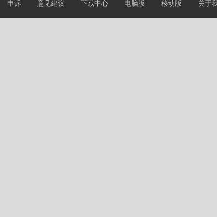
申诉
意见建议
下载中心
电脑版
移动版
关于