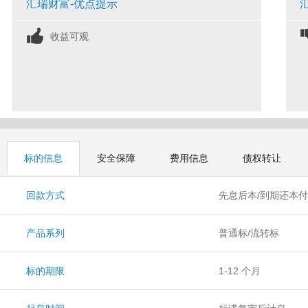
汇瑞财富-优点提示
收益可观
标的信息
安全保障
费用信息
债权转让
回款方式
先息后本/到期还本
产品系列
普通标/流转标
标的期限
1-12 个月